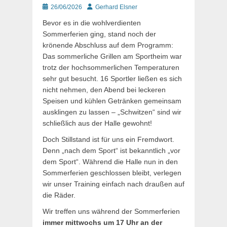
Posted
Autor
26/06/2026
Gerhard Elsner
on
Bevor es in die wohlverdienten
Sommerferien ging, stand noch der
krönende Abschluss auf dem Programm:
Das sommerliche Grillen am Sportheim war
trotz der hochsommerlichen Temperaturen
sehr gut besucht. 16 Sportler ließen es sich
nicht nehmen, den Abend bei leckeren
Speisen und kühlen Getränken gemeinsam
ausklingen zu lassen – „Schwitzen“ sind wir
schließlich aus der Halle gewohnt!
Doch Stillstand ist für uns ein Fremdwort.
Denn „nach dem Sport“ ist bekanntlich „vor
dem Sport“. Während die Halle nun in den
Sommerferien geschlossen bleibt, verlegen
wir unser Training einfach nach draußen auf
die Räder.
Wir treffen uns während der Sommerferien
immer mittwochs um 17 Uhr an der